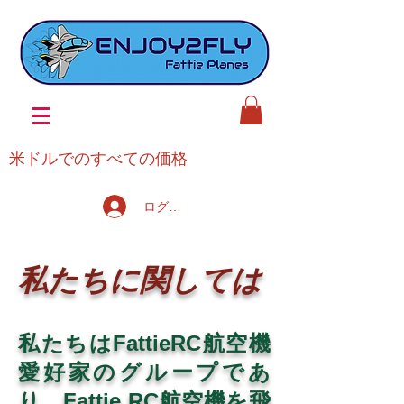
米ドルでのすべての価格
ログイン
私たちに関しては
私たちはFattieRC航空機
愛好家のグループであ
り、Fattie RC航空機を飛