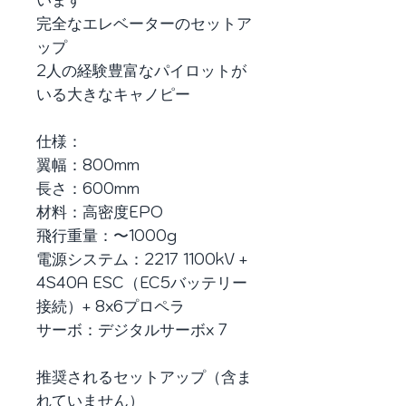
います
完全なエレベーターのセットア
ップ
2人の経験豊富なパイロットが
いる大きなキャノピー
仕様：
翼幅：800mm
長さ：600mm
材料：高密度EPO
飛行重量：〜1000g
電源システム：2217 1100kV +
4S40A ESC（EC5バッテリー
接続）+ 8x6プロペラ
サーボ：デジタルサーボx 7
推奨されるセットアップ（含ま
れていません）