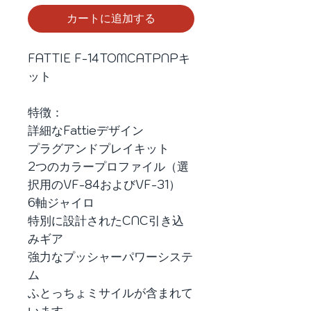
カートに追加する
FATTIE F-14TOMCATPNPキ
ット
特徴：
詳細なFattieデザイン
プラグアンドプレイキット
2つのカラープロファイル（選
択用のVF-84およびVF-31）
6軸ジャイロ
特別に設計されたCNC引き込
みギア
強力なプッシャーパワーシステ
ム
ふとっちょミサイルが含まれて